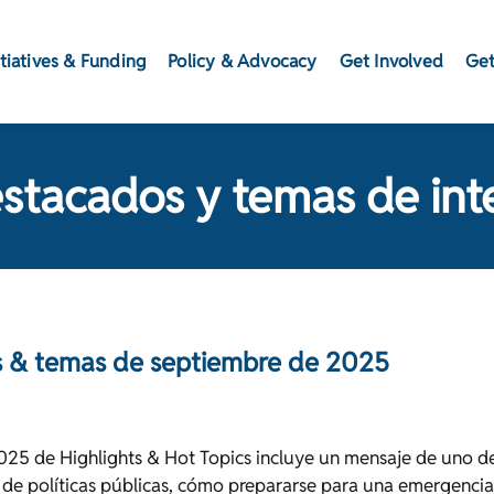
itiatives & Funding
Policy & Advocacy
Get Involved
Get
stacados y temas de int
 & temas de septiembre de 2025
025 de Highlights & Hot Topics incluye un mensaje de uno d
n de políticas públicas, cómo prepararse para una emergencia