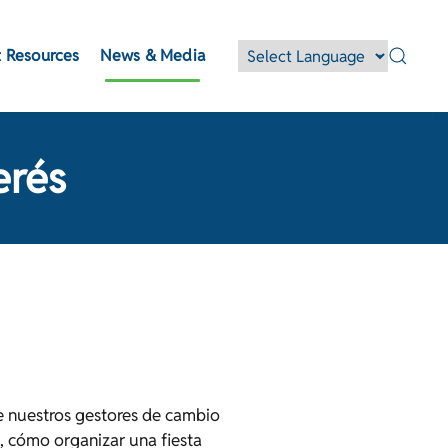
 Resources
News & Media
erés
e nuestros gestores de cambio
, cómo organizar una fiesta