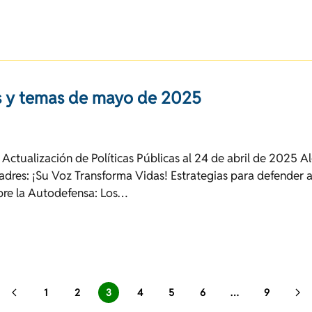
s y temas de mayo de 2025
 Actualización de Políticas Públicas al 24 de abril de 2025 
dres: ¡Su Voz Transforma Vidas! Estrategias para defender a 
bre la Autodefensa: Los…
1
2
3
4
5
6
…
9