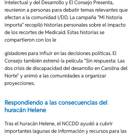
Intelectual y del Desarrollo y El Consejo Presenta,
reunieron a personas para debatir temas relevantes que
afectan a la comunidad I/DD. La campaña "Mi historia
importa" recopiló historias personales sobre el impacto
de los recortes de Medicaid. Estas historias se
compartieron con los le
gisladores para influir en las decisiones políticas. El
Consejo también estrenó la película "Sin respuesta: Las
dos crisis de discapacidad del desarrollo en Carolina del
Norte" y animó a las comunidades a organizar
proyecciones.
Respondiendo a las consecuencias del
huracán Helene
Tras el huracán Helene, el NCCDD ayudó a cubrir
importantes lagunas de información y recursos para las