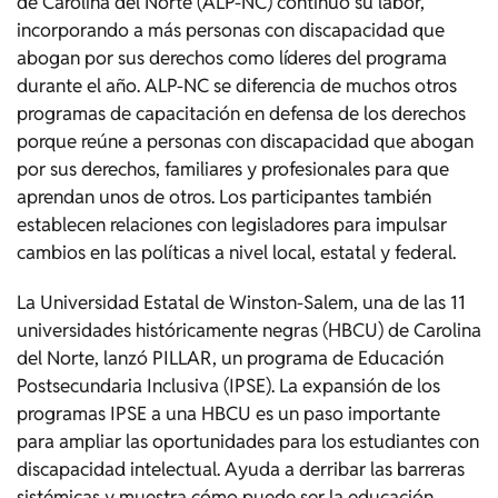
de Carolina del Norte (ALP-NC) continuó su labor,
incorporando a más personas con discapacidad que
abogan por sus derechos como líderes del programa
durante el año. ALP-NC se diferencia de muchos otros
programas de capacitación en defensa de los derechos
porque reúne a personas con discapacidad que abogan
por sus derechos, familiares y profesionales para que
aprendan unos de otros. Los participantes también
establecen relaciones con legisladores para impulsar
cambios en las políticas a nivel local, estatal y federal.
La Universidad Estatal de Winston-Salem, una de las 11
universidades históricamente negras (HBCU) de Carolina
del Norte, lanzó PILLAR, un programa de Educación
Postsecundaria Inclusiva (IPSE). La expansión de los
programas IPSE a una HBCU es un paso importante
para ampliar las oportunidades para los estudiantes con
discapacidad intelectual. Ayuda a derribar las barreras
sistémicas y muestra cómo puede ser la educación