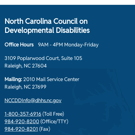
North Carolina Council on
Developmental Disabilities
Office Hours
9AM - 4PM Monday-Friday
3109 Poplarwood Court, Suite 105
Raleigh, NC 27604
Mailing:
2010 Mail Service Center
Raleigh, NC 27699
NCCDDInfo@dhhs.nc.gov
1-800-357-6916
(Toll Free)
984-920-8200
(Office/TTY)
984-920-8201
(Fax)